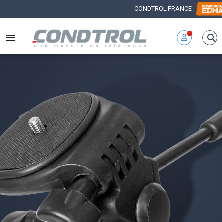
CONDTROL FRANCE


