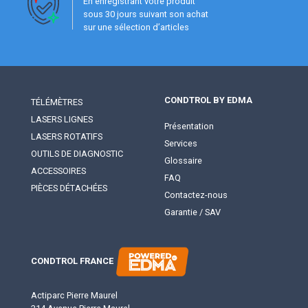
En enregistrant votre produit
sous 30 jours suivant son achat
sur une sélection d’articles
CONDTROL BY EDMA
TÉLÉMÈTRES
LASERS LIGNES
Présentation
LASERS ROTATIFS
Services
OUTILS DE DIAGNOSTIC
Glossaire
ACCESSOIRES
FAQ
PIÈCES DÉTACHÉES
Contactez-nous
Garantie / SAV
CONDTROL FRANCE
Actiparc Pierre Maurel