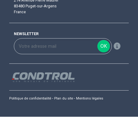
214 Avenue Pierre Maurel
83480 Puget-sur-Argens
France
NEWSLETTER
OK
-
-
Politique de confidentialité
Plan du site
Mentions légales