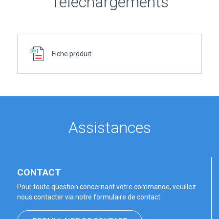
Téléchargements
Fiche produit
Assistances
CONTACT
Pour toute question concernant votre commande, veuillez
nous contacter via notre formulaire de contact.