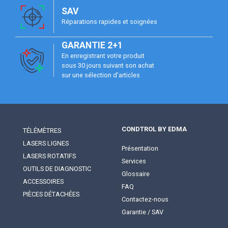
SAV
Réparations rapides et soignées
GARANTIE 2+1
En enregistrant votre produit
sous 30 jours suivant son achat
sur une sélection d’articles
CONDTROL BY EDMA
TÉLÉMÈTRES
LASERS LIGNES
Présentation
LASERS ROTATIFS
Services
OUTILS DE DIAGNOSTIC
Glossaire
ACCESSOIRES
FAQ
PIÈCES DÉTACHÉES
Contactez-nous
Garantie / SAV