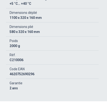
+5 °C… +40 °C
Dimensions déplié
1100 x 320 x 160 mm
Dimensions plié
580 x 320 x 160 mm
Poids
2000 g
Réf.
C210006
Code EAN
4620752690296
Garantie
2 ans