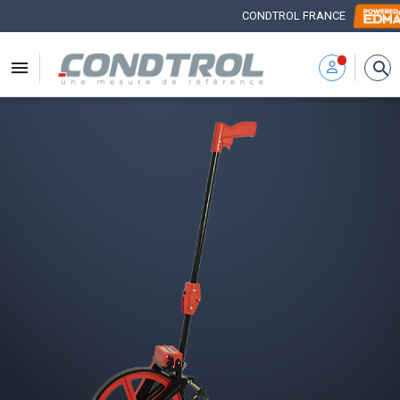
CONDTROL FRANCE


