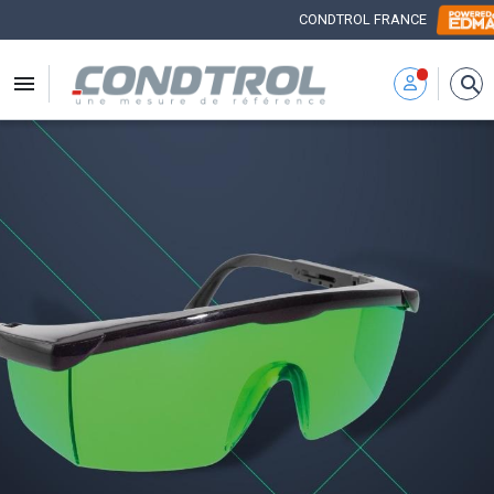
CONDTROL FRANCE


