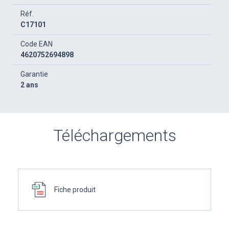
Réf.
C17101
Code EAN
4620752694898
Garantie
2 ans
Téléchargements
Fiche produit